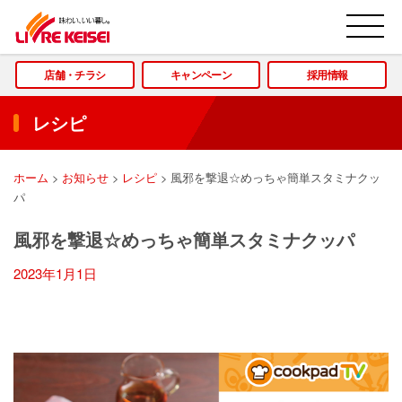
M
店舗・チラシ
キャンペーン
採用情報
レシピ
ホーム
>
お知らせ
>
レシピ
>
風邪を撃退☆めっちゃ簡単スタミナクッ
パ
風邪を撃退☆めっちゃ簡単スタミナクッパ
2023年1月1日