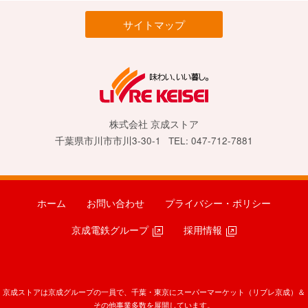
サイトマップ
株式会社 京成ストア
千葉県市川市市川3-30-1
TEL: 047-712-7881
ホーム
お問い合わせ
プライバシー・ポリシー
京成電鉄グループ
採用情報
京成ストアは京成グループの一員で、千葉・東京にスーパーマーケット（リブレ京成）＆
その他事業多数を展開しています。