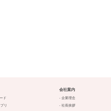
会社案内
ード
企業理念
アプリ
社長挨拶