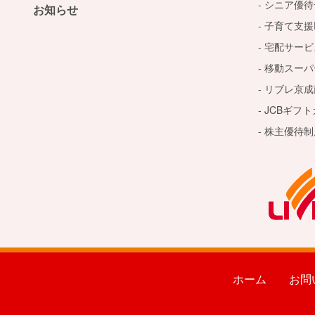
シニア優待
お知らせ
子育て支援D
宅配サービ
移動スーパ
リブレ京成
JCBギフ
株主優待制
ホーム
お問