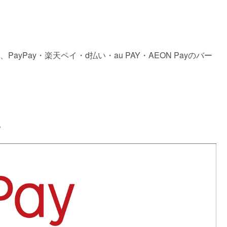
Pay・楽天ペイ・d払い・au PAY・AEON Payのバー
。