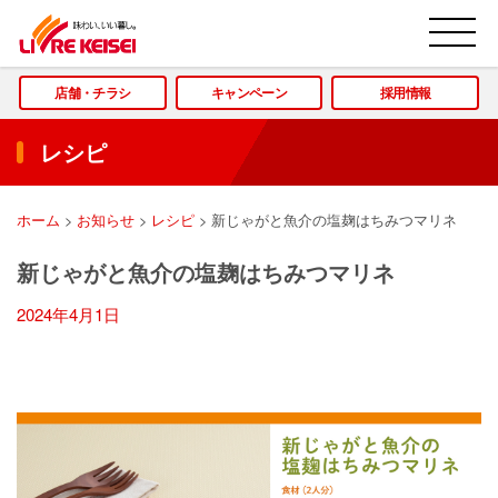
M
店舗・チラシ
キャンペーン
採用情報
レシピ
ホーム
>
お知らせ
>
レシピ
>
新じゃがと魚介の塩麹はちみつマリネ
新じゃがと魚介の塩麹はちみつマリネ
2024年4月1日