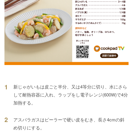
1
新じゃがいもは皮ごと半分、又は4等分に切り、水にさら
して耐熱容器に入れ、ラップをし電子レンジ(600W)で4分
加熱する。
2
アスパラガスはピーラーで硬い皮をむき、長さ4cmの斜
め切りにする。