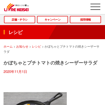
M
店舗・チラシ
キャンペーン
採用情報
レシピ
ホーム
>
お知らせ
>
レシピ
>
かぼちゃとプチトマトの焼きシーザーサ
ラダ
かぼちゃとプチトマトの焼きシーザーサラダ
2020年11月1日