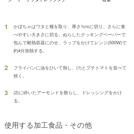
1
かぼちゃはワタと種を取り、厚さ1cmに切り、さらに食
べやすい大きさに切る。ぬらしたクッキングペーパーで
包んで耐熱容器にのせ、ラップをかけてレンジ(500W)で
約4分加熱する。
2
フライパンに油をひいて熱し、(1)とプチトマトを並べて
焼く。
3
(2)に砕いたアーモンドを散らし、ドレッシングをかけ
る。
使用する加工食品・その他