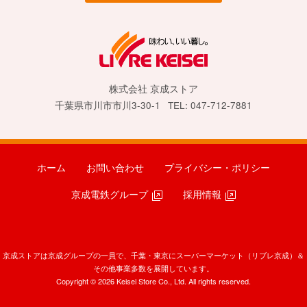
株式会社 京成ストア
千葉県市川市市川3-30-1
TEL: 047-712-7881
ホーム
お問い合わせ
プライバシー・ポリシー
京成電鉄グループ
採用情報
京成ストアは京成グループの一員で、千葉・東京にスーパーマーケット（リブレ京成）＆
その他事業多数を展開しています。
Copyright © 2026 Keisei Store Co., Ltd. All rights reserved.