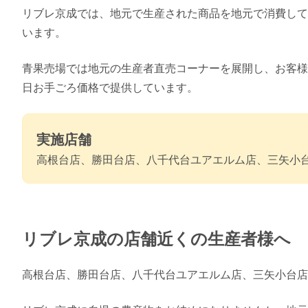
リブレ京成では、地元で生産された商品を地元で消費して
います。
青果売場では地元の生産者直売コーナーを展開し、お客様
日お手ごろ価格で提供しています。
実施店舗
高根台店、勝田台店、八千代台ユアエルム店、三矢小
リブレ京成の店舗近くの生産者様へ
高根台店、勝田台店、八千代台ユアエルム店、三矢小台店