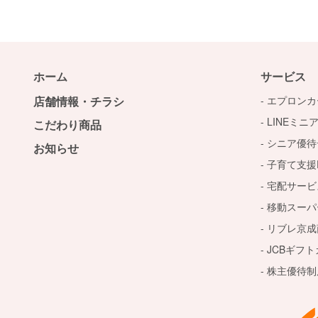
ホーム
サービス
店舗情報・チラシ
エプロンカ
LINEミニ
こだわり商品
シニア優待
お知らせ
子育て支援D
宅配サービ
移動スーパ
リブレ京成
JCBギフ
株主優待制