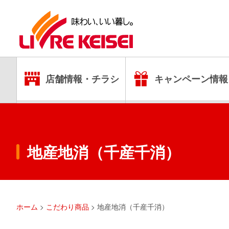
店舗情報・チラシ
キャンペーン情報
地産地消（千産千消）
ホーム
>
こだわり商品
>
地産地消（千産千消）