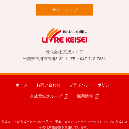
サイトマップ
株式会社 京成ストア
千葉県市川市市川3-30-1
TEL: 047-712-7881
ホーム
お問い合わせ
プライバシー・ポリシー
京成電鉄グループ
採用情報
京成ストアは京成グループの一員で、千葉・東京にスーパーマーケット（リブレ京成）＆
その他事業多数を展開しています。