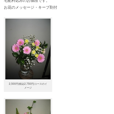
宅配料込みのお値段です。
お花のメッセージ・キープ剤付
2,500円(税込2,750円)コースのイ
メージ