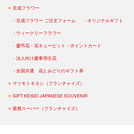
京成フラワー
京成フラワー ご注文フォーム
オリジナルギフト
ウィークリーフラワー
慶弔花・花キューピット・ポイントカード
法人向け慶事用生花
全国共通 花とみどりのギフト券
マツモトキヨシ（フランチャイズ）
GIFT KEISEI JAPANESE SOUVENIR
業務スーパー（フランチャイズ）