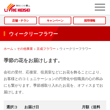
M
店舗・チラシ
キャンペーン
採用情報
ウィークリーフラワー
ホーム
>
その他事業
>
京成フラワー
>
ウィークリーフラワー
季節の花をお届けします。
会社の受付、応接室、役員室などにお花を飾ることにより、
お客様とのコミュニケーションの円滑化や役職員の心の和み
にも繋がります。季節感取り入れたお花を、オフィスまでお
届けします。
選択コ
お届け日
月額（送料