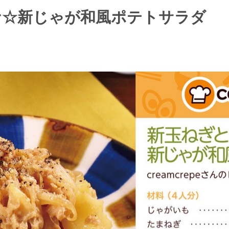
ナ☆新じゃが和風ポテトサラダ