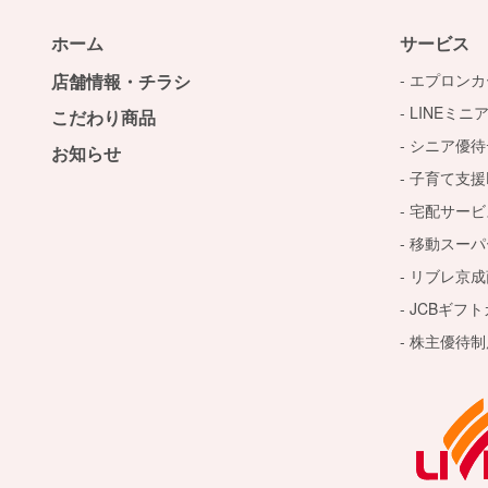
ホーム
サービス
店舗情報・チラシ
エプロンカ
LINEミニ
こだわり商品
シニア優待
お知らせ
子育て支援D
宅配サービ
移動スーパ
リブレ京成
JCBギフ
株主優待制