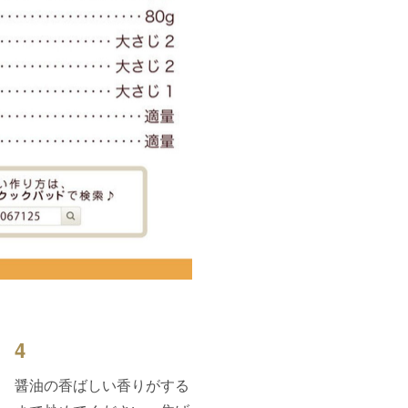
4
醤油の香ばしい香りがする