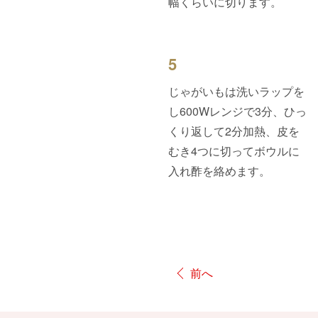
幅くらいに切ります。
5
じゃがいもは洗いラップを
し600Wレンジで3分、ひっ
くり返して2分加熱、皮を
むき4つに切ってボウルに
入れ酢を絡めます。
前へ