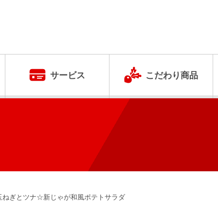
サービス
こだわり商品
玉ねぎとツナ☆新じゃが和風ポテトサラダ