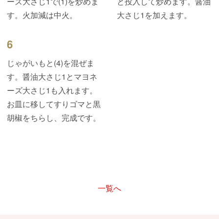
ーズ大さじ1で(1)を炒めま
と投入して炒めます。醤油
す。火加減は中火。
大さじ1を加えます。
6
じゃがいもと(4)を混ぜま
す。醤油大さじ1とマヨネ
ーズ大さじ1も入れます。
お皿に移してすりゴマと黒
胡椒をちらし、完成です。
一覧へ