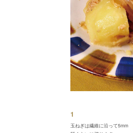
1
玉ねぎは繊維に沿って5mm