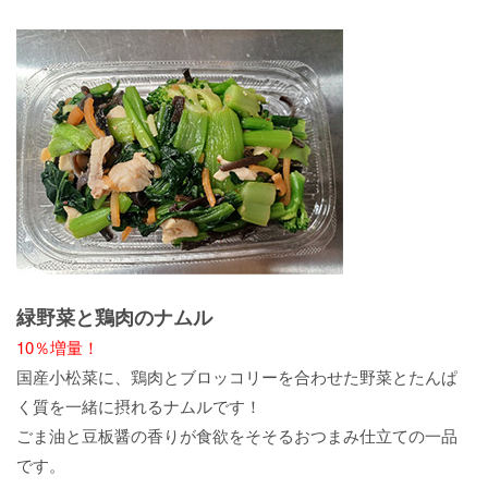
緑野菜と鶏肉のナムル
10％増量！
国産小松菜に、鶏肉とブロッコリーを合わせた野菜とたんぱ
く質を一緒に摂れるナムルです！
ごま油と豆板醤の香りが食欲をそそるおつまみ仕立ての一品
です。