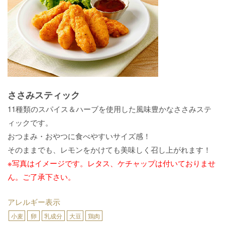
ささみスティック
11種類のスパイス＆ハーブを使用した風味豊かなささみステ
ィックです。
おつまみ・おやつに食べやすいサイズ感！
そのままでも、レモンをかけても美味しく召し上がれます！
※写真はイメージです。レタス、ケチャップは付いておりませ
ん。ご了承下さい。
アレルギー表示
小麦
卵
乳成分
大豆
鶏肉