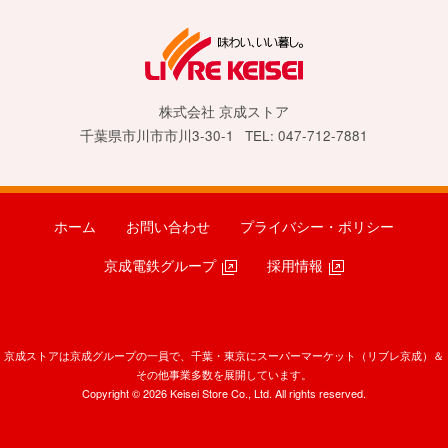
株式会社 京成ストア
千葉県市川市市川3-30-1
TEL: 047-712-7881
ホーム
お問い合わせ
プライバシー・ポリシー
京成電鉄グループ
採用情報
京成ストアは京成グループの一員で、千葉・東京にスーパーマーケット（リブレ京成）＆
その他事業多数を展開しています。
Copyright © 2026 Keisei Store Co., Ltd. All rights reserved.