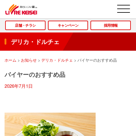
M
店舗・チラシ
キャンペーン
採用情報
デリカ・ドルチェ
ホーム
>
お知らせ
>
デリカ・ドルチェ
>
バイヤーのおすすめ品
バイヤーのおすすめ品
2026年7月1日