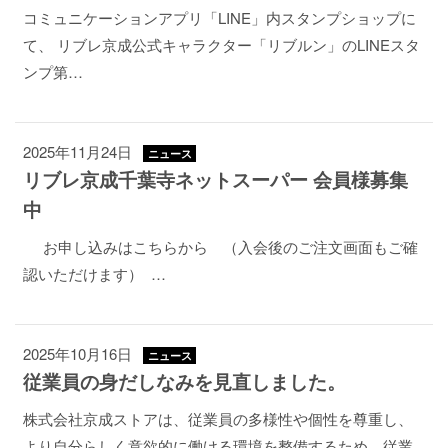
コミュニケーションアプリ「LINE」内スタンプショップに
て、 リブレ京成公式キャラクター「リブルン」のLINEスタ
ンプ第…
2025年11月24日
ニュース
リブレ京成千葉寺ネットスーパー 会員様募集
中
お申し込みはこちらから （入会後のご注文画面もご確
認いただけます） …
2025年10月16日
ニュース
従業員の身だしなみを見直しました。
株式会社京成ストアは、従業員の多様性や個性を尊重し、
より自分らしく意欲的に働ける環境を整備するため、従業