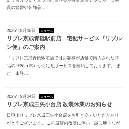
員の頭髪や装飾品…
2025年9月25日
ニュース
リブレ京成青砥駅前店 宅配サービス『リブル
ン便』のご案内
「リブレ京成青砥駅前店ではお客様が店舗で購入された商
品の 9/25（木）から宅配サービスを開始しております。 ま
だ、未登…
2025年9月24日
ニュース
リブレ京成三矢小台店 改装休業のお知らせ
日頃よりリブレ京成三矢小台店をお引き立ていただきあり
がとうございます。 この度店内改装に伴い、誠に勝手なが