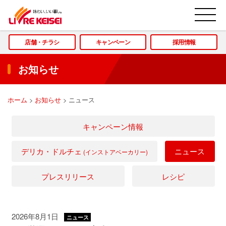
M
店舗・チラシ
キャンペーン
採用情報
お知らせ
ホーム
>
お知らせ
>
ニュース
キャンペーン情報
デリカ・ドルチェ
ニュース
(インストアベーカリー)
プレスリリース
レシピ
2026年8月1日
ニュース