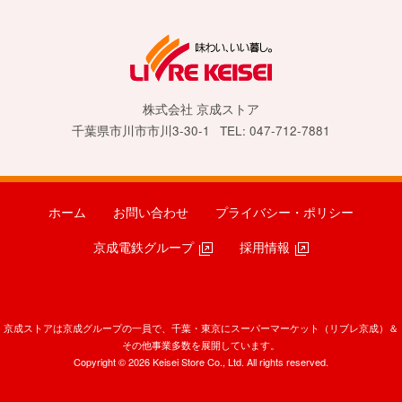
株式会社 京成ストア
千葉県市川市市川3-30-1
TEL: 047-712-7881
ホーム
お問い合わせ
プライバシー・ポリシー
京成電鉄グループ
採用情報
京成ストアは京成グループの一員で、千葉・東京にスーパーマーケット（リブレ京成）＆
その他事業多数を展開しています。
Copyright © 2026 Keisei Store Co., Ltd. All rights reserved.