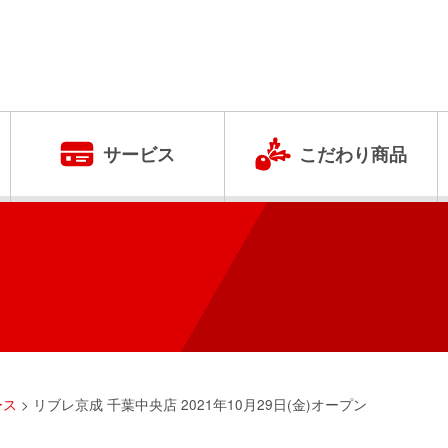
サービス
こだわり商品
ース
>
リブレ京成 千葉中央店 2021年10月29日(金)オープン